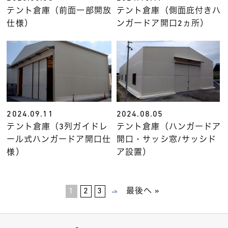
テント倉庫（前面一部開放
テント倉庫（側面庇付きハ
仕様）
ンガードア開口2ヵ所）
2024.09.11
2024.08.05
テント倉庫（3列ガイドレ
テント倉庫（ハンガードア
ール式ハンガードア開口仕
開口・サッシ窓/サッシド
様）
ア設置）
1
2
3
最後へ »