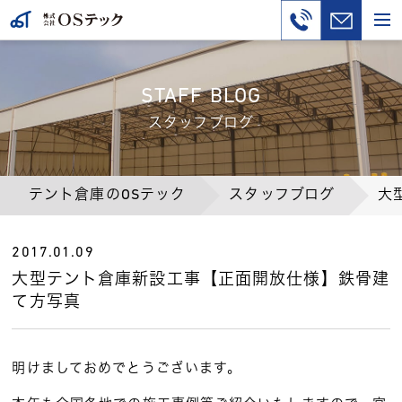
STAFF BLOG
スタッフブログ
テント倉庫のOSテック
スタッフブログ
大
2017.01.09
大型テント倉庫新設工事【正面開放仕様】鉄骨建
て方写真
明けましておめでとうございます。