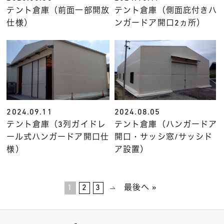
テント倉庫（前面一部開放
テント倉庫（側面庇付きハ
仕様）
ンガードア開口2ヵ所）
2024.09.11
2024.08.05
テント倉庫（3列ガイドレ
テント倉庫（ハンガードア
ール式ハンガードア開口仕
開口・サッシ窓/サッシド
様）
ア設置）
1
2
3
最後へ »