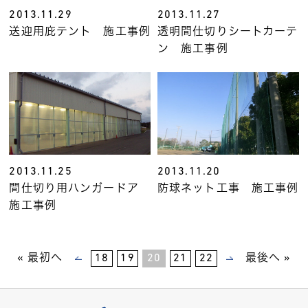
2013.11.29
2013.11.27
送迎用庇テント 施工事例
透明間仕切りシートカーテ
ン 施工事例
2013.11.25
2013.11.20
間仕切り用ハンガードア
防球ネット工事 施工事例
施工事例
« 最初へ
18
19
20
21
22
最後へ »