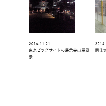
2014.11.21
2014.
東京ビッグサイトの展示会出展風
間仕
景