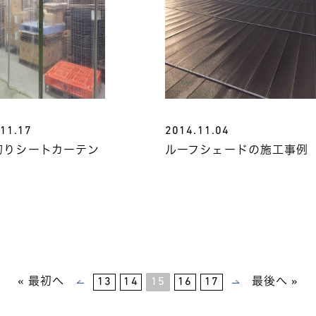
11.17
2014.11.04
切りシートカーテン
ルーフシェードの施工事例
« 最初へ
13
14
15
16
17
最後へ »