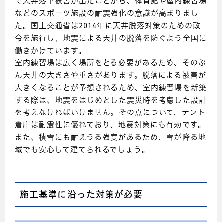
で天井落下被害が出たことから、体育館や屋内練習場
などのスポーツ施設の耐震強化の意識が高まりまし
た。国土交通省は2014年に天井脱落対策のための政
令を施行し、地震による天井の脱落を防ぐよう全国に
働きかけています。
室内練習場は広く場所をとる必要があるため、そのぶ
ん天井の大きさや重さがあります。脱落による被害が
大きくなることが予想されるため、室内練習場を新築
する際は、地震をはじめとした震災時を考慮した設計
を考えなければいけません。その点について、テント
倉庫は耐震性に優れており、地震対策にも有効です。
また、積雪にも耐えうる強度があるため、雪が降る地
域でも安心して建てられるでしょう。
施工基準に沿った対策が必要