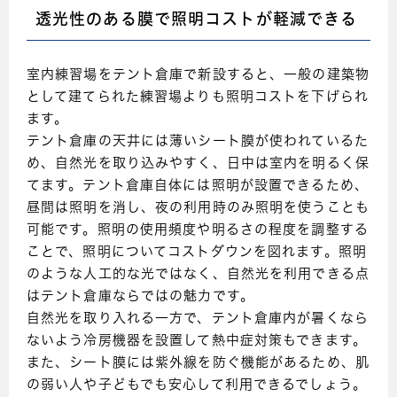
透光性のある膜で照明コストが軽減できる
室内練習場をテント倉庫で新設すると、一般の建築物
として建てられた練習場よりも照明コストを下げられ
ます。
テント倉庫の天井には薄いシート膜が使われているた
め、自然光を取り込みやすく、日中は室内を明るく保
てます。テント倉庫自体には照明が設置できるため、
昼間は照明を消し、夜の利用時のみ照明を使うことも
可能です。照明の使用頻度や明るさの程度を調整する
ことで、照明についてコストダウンを図れます。照明
のような人工的な光ではなく、自然光を利用できる点
はテント倉庫ならではの魅力です。
自然光を取り入れる一方で、テント倉庫内が暑くなら
ないよう冷房機器を設置して熱中症対策もできます。
また、シート膜には紫外線を防ぐ機能があるため、肌
の弱い人や子どもでも安心して利用できるでしょう。