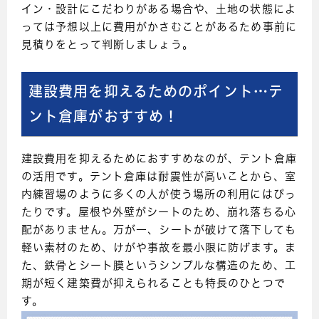
イン・設計にこだわりがある場合や、土地の状態によ
っては予想以上に費用がかさむことがあるため事前に
見積りをとって判断しましょう。
建設費用を抑えるためのポイント…テ
ント倉庫がおすすめ！
建設費用を抑えるためにおすすめなのが、テント倉庫
の活用です。テント倉庫は耐震性が高いことから、室
内練習場のように多くの人が使う場所の利用にはぴっ
たりです。屋根や外壁がシートのため、崩れ落ちる心
配がありません。万が一、シートが破けて落下しても
軽い素材のため、けがや事故を最小限に防げます。ま
た、鉄骨とシート膜というシンプルな構造のため、工
期が短く建築費が抑えられることも特長のひとつで
す。