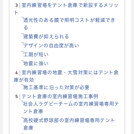
3
室内練習場をテント倉庫で新設するメリッ
ト
透光性のある膜で照明コストが軽減でき
る
建築費が抑えられる
デザインの自由度が高い
工期が短い
地震に強い
4
室内練習場の地震・大雪対策にはテント倉
庫が有効
施工基準に沿った対策が必要
5
テント倉庫の室内練習場施工事例
社会人ラグビーチームの室内練習場専用テ
ント倉庫
高校硬式野球部の室内練習場専用テント
倉庫