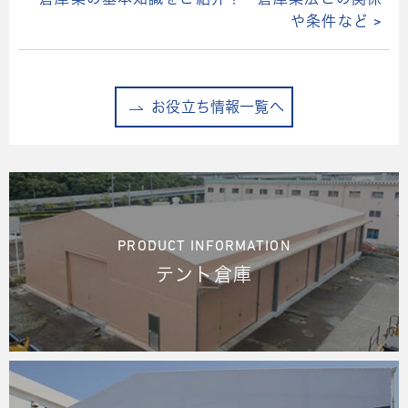
倉庫業の基本知識をご紹介！ 倉庫業法との関係
や条件など >
お役立ち情報一覧へ
PRODUCT INFORMATION
テント倉庫