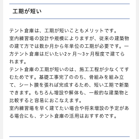
工期が短い
テント倉庫は、工期が短いこともメリットです。
室内練習場の設計や規模によりますが、従来の建築物
の建て方では数か月から年単位の工期が必要です。一
方テント倉庫はだいたい2ヶ月～3ヶ月程度で建てら
れます。
テント倉庫の工期が短いのは、施工工程が少なくてす
むためです。基礎工事完了ののち、骨組みを組み立
て、シート膜を張れば完成するため、短い工期で新築
できます。もちろん増設や解体も、一般的な建築物と
比較すると容易におこなえます。
室内練習場を早く建てたい場合や将来増設の予定があ
る場合にも、テント倉庫の活用はおすすめです。