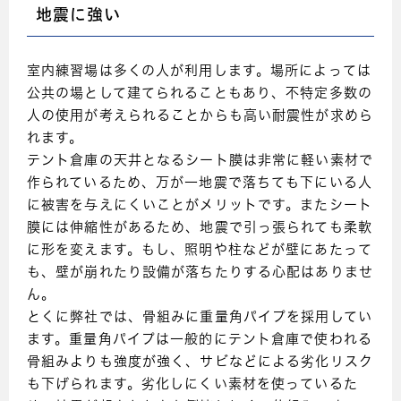
地震に強い
室内練習場は多くの人が利用します。場所によっては
公共の場として建てられることもあり、不特定多数の
人の使用が考えられることからも高い耐震性が求めら
れます。
テント倉庫の天井となるシート膜は非常に軽い素材で
作られているため、万が一地震で落ちても下にいる人
に被害を与えにくいことがメリットです。またシート
膜には伸縮性があるため、地震で引っ張られても柔軟
に形を変えます。もし、照明や柱などが壁にあたって
も、壁が崩れたり設備が落ちたりする心配はありませ
ん。
とくに弊社では、骨組みに重量角パイプを採用してい
ます。重量角パイプは一般的にテント倉庫で使われる
骨組みよりも強度が強く、サビなどによる劣化リスク
も下げられます。劣化しにくい素材を使っているた