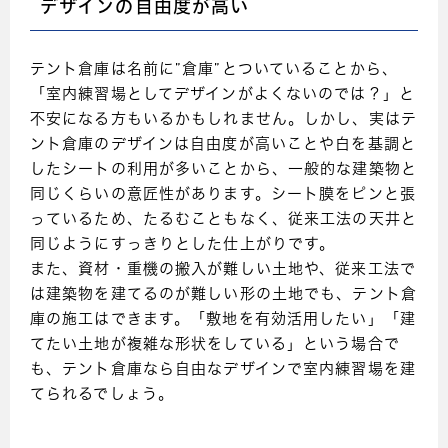
デザインの自由度が高い
テント倉庫は名前に”倉庫”とついていることから、
「室内練習場としてデザインがよくないのでは？」と
不安になる方もいるかもしれません。しかし、実はテ
ント倉庫のデザインは自由度が高いことや白を基調と
したシートの利用が多いことから、一般的な建築物と
同じくらいの意匠性があります。シート膜をピンと張
っているため、たるむこともなく、従来工法の天井と
同じようにすっきりとした仕上がりです。
また、資材・重機の搬入が難しい土地や、従来工法で
は建築物を建てるのが難しい形の土地でも、テント倉
庫の施工はできます。「敷地を有効活用したい」「建
てたい土地が複雑な形状をしている」という場合で
も、テント倉庫なら自由なデザインで室内練習場を建
てられるでしょう。