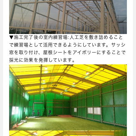
▼施工完了後の室内練習場:人工芝を敷き詰めること
で練習場として活用できるようにしています。サッシ
窓を取り付け、屋根シートをアイボリーにすることで
採光に効果を発揮しています。