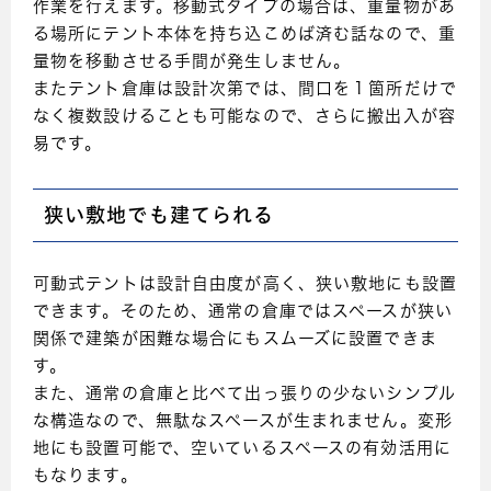
作業を行えます。移動式タイプの場合は、重量物があ
る場所にテント本体を持ち込こめば済む話なので、重
量物を移動させる手間が発生しません。
またテント倉庫は設計次第では、間口を１箇所だけで
なく複数設けることも可能なので、さらに搬出入が容
易です。
狭い敷地でも建てられる
可動式テントは設計自由度が高く、狭い敷地にも設置
できます。そのため、通常の倉庫ではスペースが狭い
関係で建築が困難な場合にもスムーズに設置できま
す。
また、通常の倉庫と比べて出っ張りの少ないシンプル
な構造なので、無駄なスペースが生まれません。変形
地にも設置可能で、空いているスペースの有効活用に
もなります。