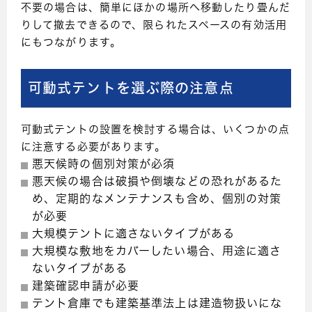
不要の場合は、簡単にほかの場所へ移動したり畳んだ
りして撤去できるので、限られたスペースの有効活用
にもつながります。
可動式テントを選ぶ際の注意点
可動式テントの設置を検討する場合は、いくつかの点
に注意する必要があります。
悪天候時の個別対策が必須
悪天候の場合は破損や倒壊などの恐れがあるた
め、定期的なメンテナンスも含め、個別の対策
が必要
大規模テントに適さないタイプがある
大規模な敷地をカバーしたい場合、用途に適さ
ないタイプがある
建築確認申請が必要
テント倉庫でも建築基準法上は建造物扱いにな