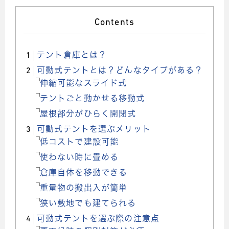
Contents
1
テント倉庫とは？
2
可動式テントとは？どんなタイプがある？
伸縮可能なスライド式
テントごと動かせる移動式
屋根部分がひらく開閉式
3
可動式テントを選ぶメリット
低コストで建設可能
使わない時に畳める
倉庫自体を移動できる
重量物の搬出入が簡単
狭い敷地でも建てられる
4
可動式テントを選ぶ際の注意点