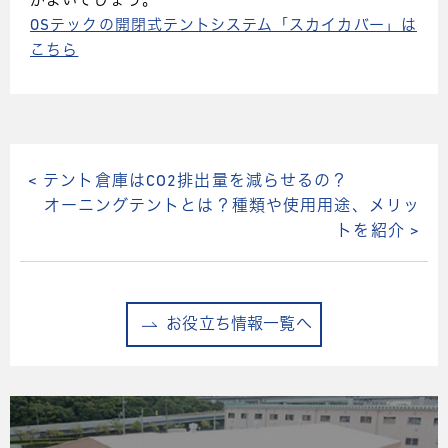
がよいでしょう。
OSテックの開閉式テントシステム「スカイカバー」は
こちら
< テント倉庫はCO2排出量を減らせるの？
オーニングテントとは？種類や使用用途、メリッ
トを紹介 >
お役立ち情報一覧へ