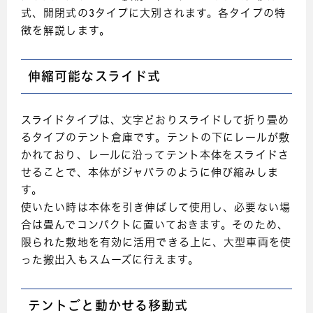
式、開閉式の3タイプに大別されます。各タイプの特
徴を解説します。
伸縮可能なスライド式
スライドタイプは、文字どおりスライドして折り畳め
るタイプのテント倉庫です。テントの下にレールが敷
かれており、レールに沿ってテント本体をスライドさ
せることで、本体がジャバラのように伸び縮みしま
す。
使いたい時は本体を引き伸ばして使用し、必要ない場
合は畳んでコンパクトに置いておきます。そのため、
限られた敷地を有効に活用できる上に、大型車両を使
った搬出入もスムーズに行えます。
テントごと動かせる移動式