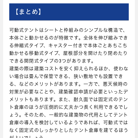
【まとめ】
可動式テントはシートと枠組みのシンプルな構造で、
本体ごと動かせるのが特徴です。全体を伸び縮みでき
る伸縮式タイプ、キャスター付きで本体ごとあちこち
動かせる移動式タイプ、屋根部分を開けたり閉めたり
できる開閉式タイプの3つがあります。
建築の際は建築コストを安く抑えられるほか、使わな
い場合は畳んで保管できる、狭い敷地でも設置でき
る、などのメリットがあります。一方で、悪天候時の
対策が必要なことや、建築確認申請が必要といったデ
メリットもあります。また、耐久面では固定式のテン
ト倉庫のほうが圧倒的に丈夫かつ長く利用できるでし
ょう。そのため、一般的な建築物の代用としてテント
倉庫の導入を検討しているようであれば、可動式では
なく固定式のしっかりとしたテント倉庫を建てるほう