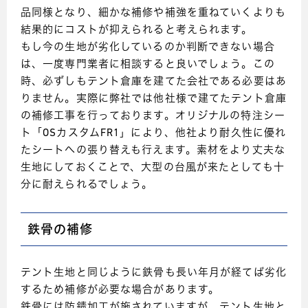
品同様となり、細かな補修や補強を重ねていくよりも
結果的にコストが抑えられると考えられます。
もし今の生地が劣化しているのか判断できない場合
は、一度専門業者に相談すると良いでしょう。この
時、必ずしもテント倉庫を建てた会社である必要はあ
りません。実際に弊社では他社様で建てたテント倉庫
の補修工事を行っております。オリジナルの特注シー
ト「OSカスタムFR1」により、他社より耐久性に優れ
たシートへの張り替えも行えます。素材をより丈夫な
生地にしておくことで、大型の台風が来たとしても十
分に耐えられるでしょう。
鉄骨の補修
テント生地と同じように鉄骨も長い年月が経てば劣化
するため補修が必要な場合があります。
鉄骨には防錆加工が施されていますが、テント生地と