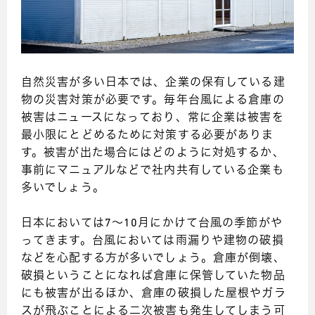
自然災害が多い日本では、企業の保有している建
物の災害対策が必要です。毎年台風による倉庫の
被害はニュースになっており、常に企業は被害を
最小限にとどめるために対策する必要がありま
す。被害が出た場合にはどのように対処するか、
事前にマニュアルなどで社内共有している企業も
多いでしょう。
日本においては7～10月にかけて台風の季節がや
ってきます。台風においては雨漏りや建物の破損
などを心配する方が多いでしょう。倉庫が倒壊、
破損ということになれば倉庫に保管していた物品
にも被害が出るほか、倉庫の破損した屋根やガラ
スが飛ぶことによる二次被害も発生してしまう可