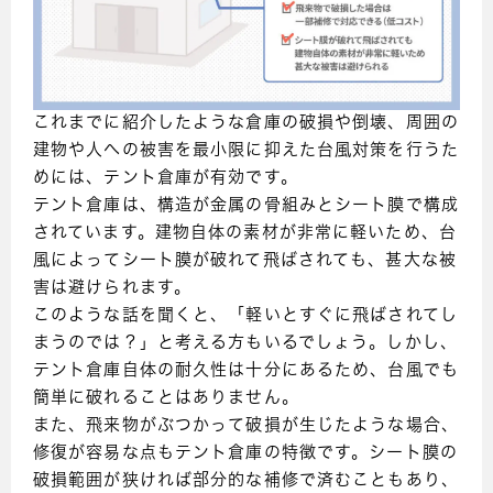
これまでに紹介したような倉庫の破損や倒壊、周囲の
建物や人への被害を最小限に抑えた台風対策を行うた
めには、テント倉庫が有効です。
テント倉庫は、構造が金属の骨組みとシート膜で構成
されています。建物自体の素材が非常に軽いため、台
風によってシート膜が破れて飛ばされても、甚大な被
害は避けられます。
このような話を聞くと、「軽いとすぐに飛ばされてし
まうのでは？」と考える方もいるでしょう。しかし、
テント倉庫自体の耐久性は十分にあるため、台風でも
簡単に破れることはありません。
また、飛来物がぶつかって破損が生じたような場合、
修復が容易な点もテント倉庫の特徴です。シート膜の
破損範囲が狭ければ部分的な補修で済むこともあり、