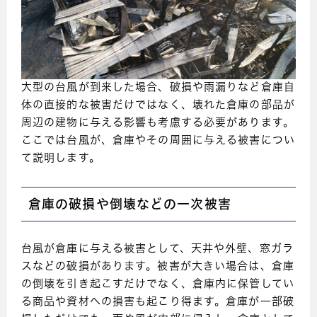
大型の台風が到来した場合、破損や雨漏りなど倉庫自
体の直接的な被害だけではなく、壊れた倉庫の部品が
周辺の建物に与える影響も考慮する必要があります。
ここでは台風が、倉庫やその周囲に与える被害につい
て説明します。
倉庫の破損や倒壊などの一次被害
台風が倉庫に与える被害として、天井や外壁、窓ガラ
スなどの破損があります。被害が大きい場合は、倉庫
の倒壊を引き起こすだけでなく、倉庫内に保管してい
る商品や資材への損害も起こり得ます。倉庫が一部破