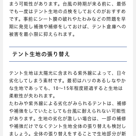
まう可能性があります。台風の時期が来る前に、最低
でも一度はテント生地の点検をしておくのがおすすめ
です。事前にシート膜の破れやたわみなどの問題を早
期に発見し補強や補修をしておけば、テント倉庫への
被害を最小限に抑えられます。
テント生地の張り替え
テント生地は太陽光に含まれる紫外線によって、日々
劣化してしまう素材です。最初はハリのあるしなやか
な生地であっても、10～15年程度経過すると生地は
柔軟性が失われます。
たわみや紫外線による劣化がみられるテントは、補修
や補強をしていたとしても台風に耐えられない可能性
があります。生地の劣化が激しい場合は、一部の補修
や補強だけでなくテント生地全体の張り替えも検討し
ましょう。全体の張り替えをすることで生地部分が新