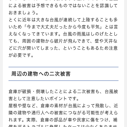
による被害は予想できるものではないことを認識して
おきましょう。
とくに近年は大きな台風が連続して上陸することも多
いため「今まで大丈夫だったから今度も平気」とは言
えなくなってきています。台風の雨風はしのげたとし
ても、周囲の建物から破片が飛んできて、壁や天井な
どに穴が開いてしまった、ということもあるため注意
が必要です。
周辺の建物への二次被害
倉庫が破損・倒壊したことによる二次被害も、台風被
害として注意したいポイントです。
屋根や壁など、倉庫の素材が台風によって飛散し、近
隣の建物や通行人への被害につながる可能性が考えら
れます。実際、倉庫の部品が車や民家に傷をつけ、補