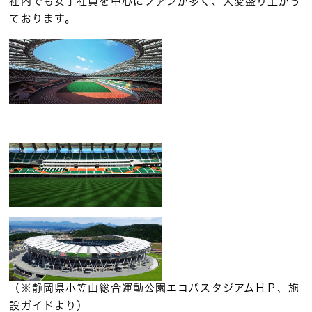
社内でも女子社員を中心にファンが多く、大変盛り上がっ
ております。
（※静岡県小笠山総合運動公園エコパスタジアムＨＰ、施
設ガイドより）