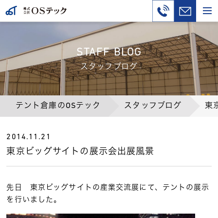
STAFF BLOG
スタッフブログ
テント倉庫のOSテック
スタッフブログ
東
2014.11.21
東京ビッグサイトの展示会出展風景
先日 東京ビッグサイトの産業交流展にて、テントの展示
を行いました。