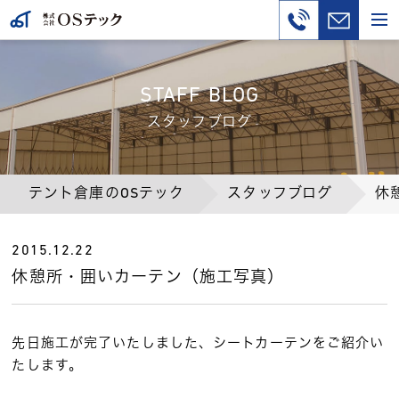
STAFF BLOG
スタッフブログ
テント倉庫のOSテック
スタッフブログ
休
2015.12.22
休憩所・囲いカーテン（施工写真）
先日施工が完了いたしました、シートカーテンをご紹介い
たします。