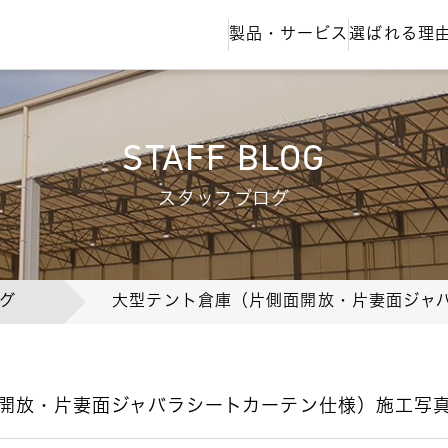
製品・サービス
選ばれる理
STAFF BLOG
スタッフブログ
グ
大型テント倉庫（片側面開放・片妻面ジャ
開放・片妻面ジャバラシートカーテン仕様）施工写