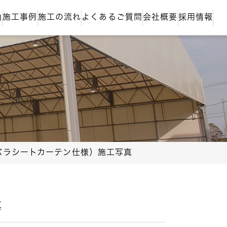
由
施工事例
施工の流れ
よくあるご質問
会社概要
採用情報
バラシートカーテン仕様）施工写真
真