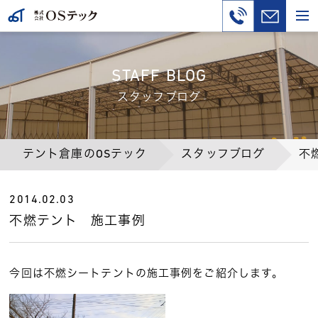
STAFF BLOG
スタッフブログ
テント倉庫のOSテック
スタッフブログ
不
2014.02.03
不燃テント 施工事例
今回は不燃シートテントの施工事例をご紹介します。