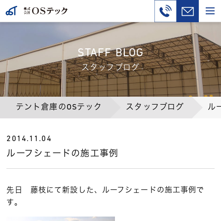
STAFF BLOG
スタッフブログ
テント倉庫のOSテック
スタッフブログ
ル
2014.11.04
ルーフシェードの施工事例
先日 藤枝にて新設した、ルーフシェードの施工事例で
す。