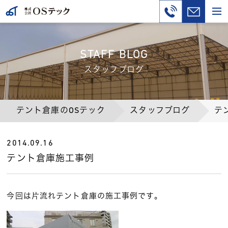
STAFF BLOG
スタッフブログ
テント倉庫のOSテック
スタッフブログ
テ
2014.09.16
テント倉庫施工事例
今回は片流れテント倉庫の施工事例です。