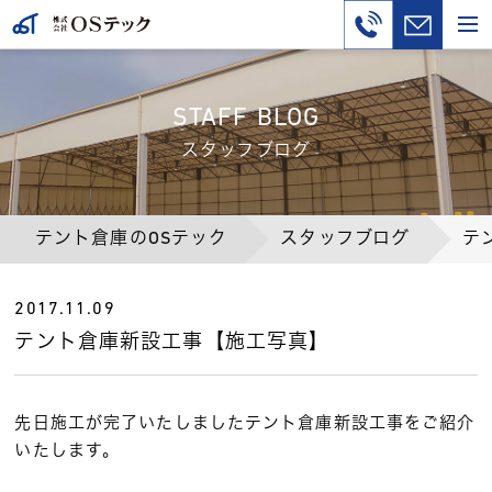
STAFF BLOG
スタッフブログ
テント倉庫のOSテック
スタッフブログ
テ
2017.11.09
テント倉庫新設工事【施工写真】
先日施工が完了いたしましたテント倉庫新設工事をご紹介
いたします。