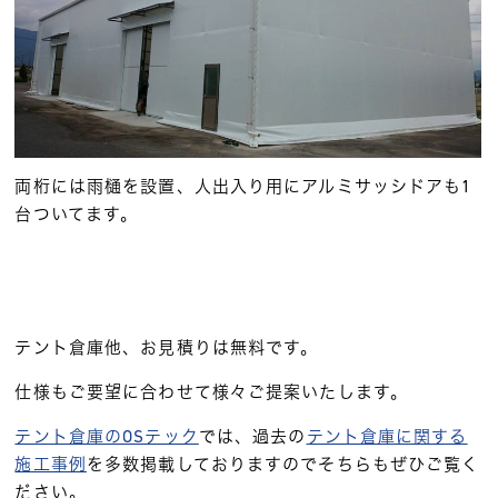
両桁には雨樋を設置、人出入り用にアルミサッシドアも1
台ついてます。
テント倉庫他、お見積りは無料です。
仕様もご要望に合わせて様々ご提案いたします。
テント倉庫のOSテック
では、過去の
テント倉庫に関する
施工事例
を多数掲載しておりますのでそちらもぜひご覧く
ださい。