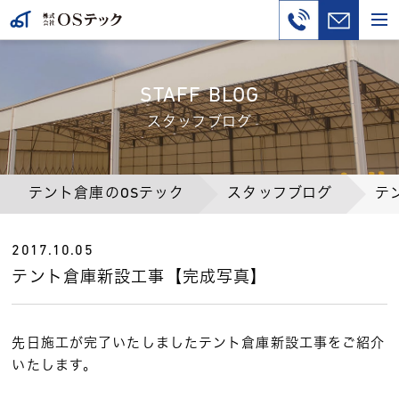
STAFF BLOG
スタッフブログ
テント倉庫のOSテック
スタッフブログ
テ
2017.10.05
テント倉庫新設工事【完成写真】
先日施工が完了いたしましたテント倉庫新設工事をご紹介
いたします。