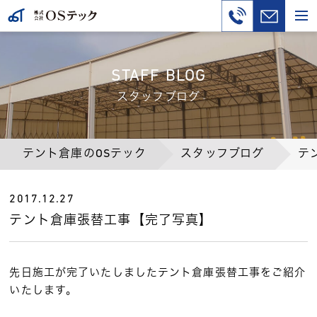
STAFF BLOG
スタッフブログ
テント倉庫のOSテック
スタッフブログ
テ
2017.12.27
テント倉庫張替工事【完了写真】
先日施工が完了いたしましたテント倉庫張替工事をご紹介
いたします。