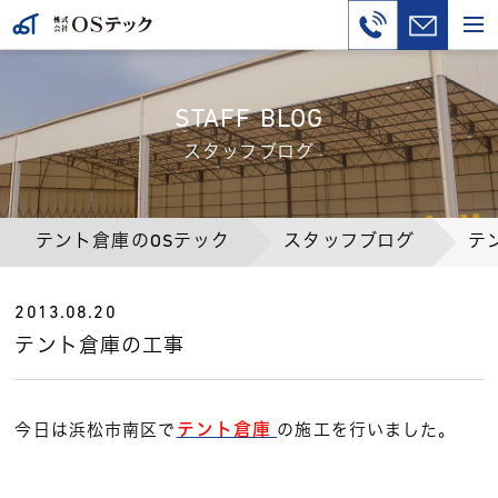
STAFF BLOG
スタッフブログ
テント倉庫のOSテック
スタッフブログ
テ
2013.08.20
テント倉庫の工事
テント倉庫
今日は浜松市南区で
の施工を行いました。