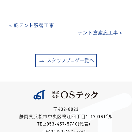
< 庇テント張替工事
テント倉庫庇工事 >
スタッフブログ一覧へ
〒432-8023
静岡県浜松市中央区鴨江四丁目1-17 OSビル
TEL:
053-457-5740
(代表)
FAX:053-457-5741