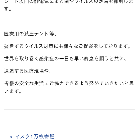
シート表面の静電気による菌やウイルスの定着を抑制しま
す。
医療用の減圧テント等、
蔓延するウイルス対策にも様々なご提案をしております。
世界を取り巻く感染症の一日も早い終息を願うと共に、
逼迫する医療現場や、
皆様の安全な生活にご協力できるよう努めていきたいと思
います。
< マスク1万枚寄贈