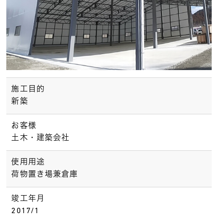
施工目的
新築
お客様
土木・建築会社
使用用途
荷物置き場兼倉庫
竣工年月
2017/1