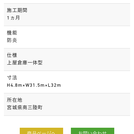
施工期間
1ヵ月
機能
防炎
仕様
上屋倉庫一体型
寸法
H4.8m×W31.5m×L32m
所在地
宮城県南三陸町