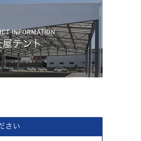
CT INFORMATION
上屋テント
ださい