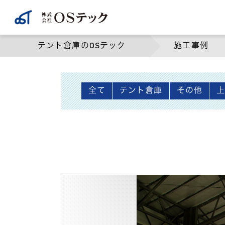
テント倉庫のOSテック
施工事例
全て
テント倉庫
その他