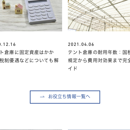
0.12.16
2021.04.06
ト倉庫に固定資産はかか
テント倉庫の耐用年数：国
税制優遇などについても解
規定から費用対効果まで完
イド
お役立ち情報一覧へ