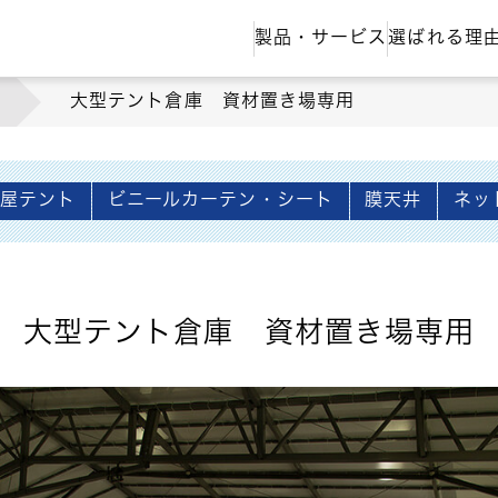
製品・サービス
選ばれる理
大型テント倉庫 資材置き場専用
上屋テント
ビニールカーテン・シート
膜天井
ネッ
大型テント倉庫 資材置き場専用