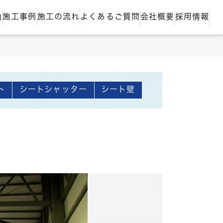
由
施工事例
施工の流れ
よくあるご質問
会社概要
採用情報
ト
シートシャッター
シート壁