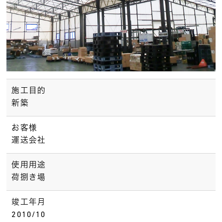
施工目的
新築
お客様
運送会社
使用用途
荷捌き場
竣工年月
2010/10