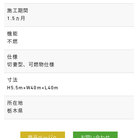
施工期間
1.5ヵ月
機能
不燃
仕様
切妻型、可燃物仕様
寸法
H5.5m×W40m×L40m
所在地
栃木県