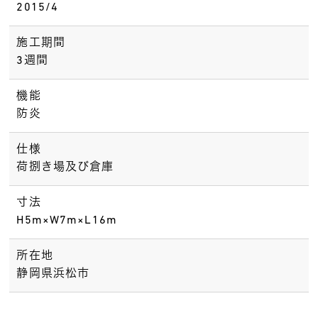
2015/4
施工期間
3週間
機能
防炎
仕様
荷捌き場及び倉庫
寸法
H5m×W7m×L16m
所在地
静岡県浜松市