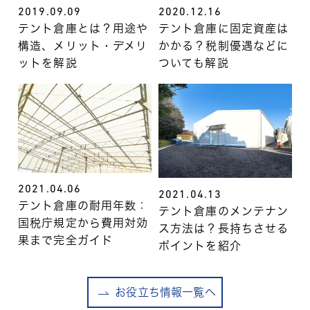
2019.09.09
2020.12.16
テント倉庫とは？用途や
テント倉庫に固定資産は
構造、メリット・デメリ
かかる？税制優遇などに
ットを解説
ついても解説
2021.04.06
2021.04.13
テント倉庫の耐用年数：
テント倉庫のメンテナン
国税庁規定から費用対効
ス方法は？長持ちさせる
果まで完全ガイド
ポイントを紹介
お役立ち情報一覧へ