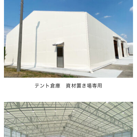
テント倉庫 資材置き場専用