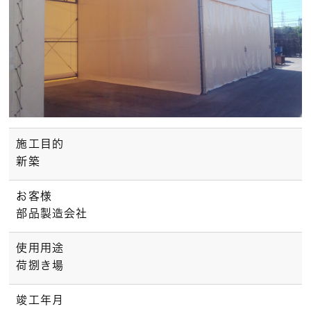
施工目的
新築
お客様
部品製造会社
使用用途
荷捌き場
竣工年月