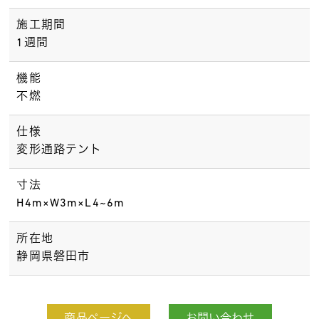
施工期間
1週間
機能
不燃
仕様
変形通路テント
寸法
H4m×W3m×L4~6m
所在地
静岡県磐田市