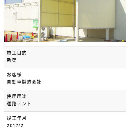
施工目的
新築
お客様
自動車製造会社
使用用途
通路テント
竣工年月
2017/2