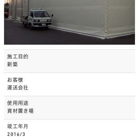
施工目的
新築
お客様
運送会社
使用用途
資材置き場
竣工年月
2016/3