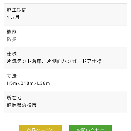
施工期間
1ヵ月
機能
防炎
仕様
片流テント倉庫、片側面ハンガードア仕様
寸法
H5m×D10m×L38m
所在地
静岡県浜松市