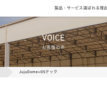
製品・サービス
選ばれる理
VOICE
お客様の声
JujuDome×OSテック