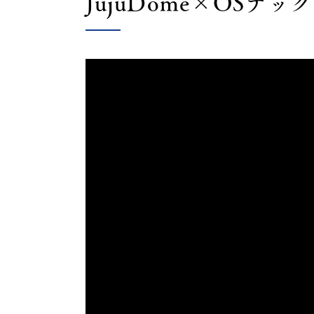
JujuDome×OSテック