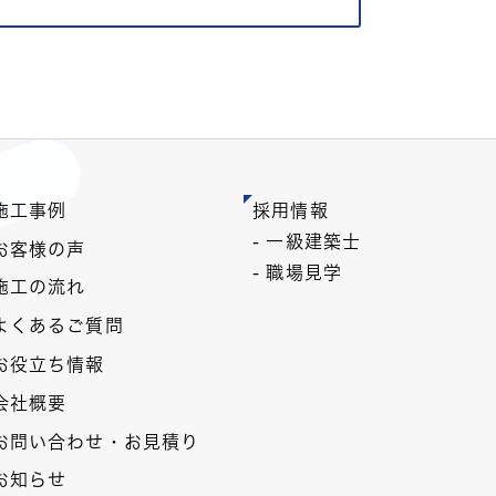
施工事例
採用情報
- 一級建築士
お客様の声
- 職場見学
施工の流れ
よくあるご質問
お役立ち情報
会社概要
お問い合わせ・お見積り
お知らせ