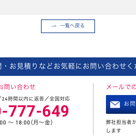
一覧へ戻る
問・お見積りなどお気軽に
お問い合わせく
お問い合わせ
メールで
／24時間以内に返答／全国対応
お問
0-777-649
0 〜 18:00（月〜金）
弊社担当者か
します