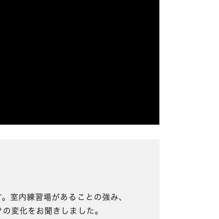
ます。室内練習場があることの強み、
後での変化をお聞きしました。