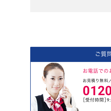
ご質
お電話での
お見積り無料
012
［受付時間］9:0