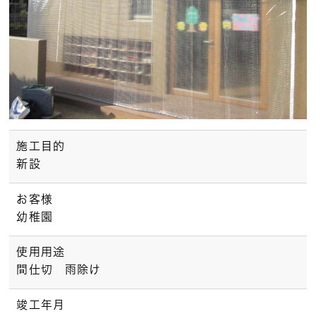
施工目的
新設
お客様
幼稚園
使用用途
間仕切 雨除け
竣工年月