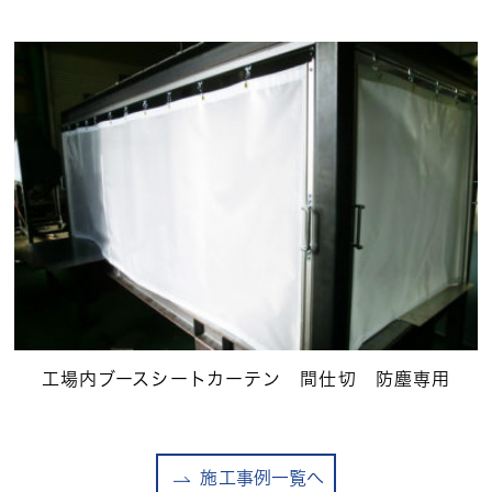
工場内ブースシートカーテン 間仕切 防塵専用
施工事例一覧へ