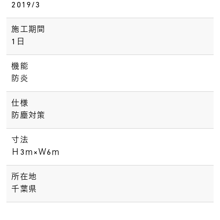
2019/3
施工期間
1日
機能
防炎
仕様
防塵対策
寸法
Ｈ3ⅿ×Ｗ6ⅿ
所在地
千葉県