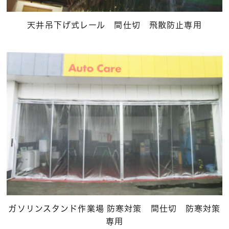
天井吊下げ式レール 間仕切 飛散防止専用
ガソリンスタンド作業場 防寒対策 間仕切 防寒対策
専用