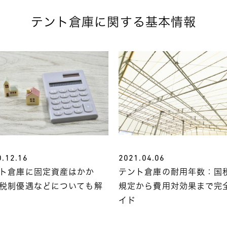
テント倉庫に関する基本情報
0.12.16
2021.04.06
ト倉庫に固定資産はかか
テント倉庫の耐用年数：国
税制優遇などについても解
規定から費用対効果まで完
イド