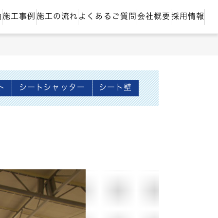
由
施工事例
施工の流れ
よくあるご質問
会社概要
採用情報
ト
シートシャッター
シート壁