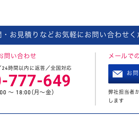
問・お見積りなどお気軽に
お問い合わせく
お問い合わせ
メールで
／24時間以内に返答／全国対応
お問
0-777-649
0 〜 18:00（月〜金）
弊社担当者か
します