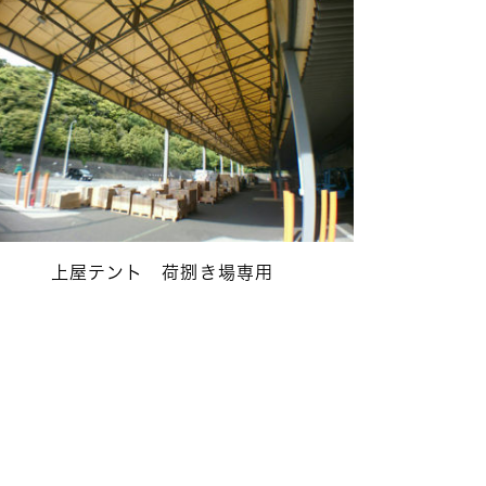
上屋テント 荷捌き場専用