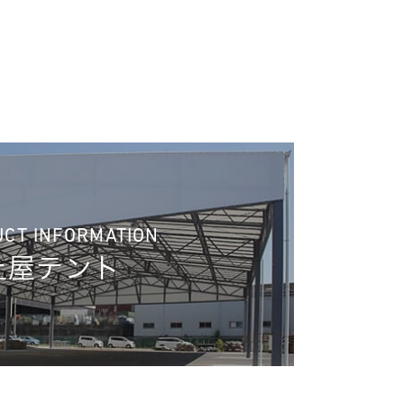
CT INFORMATION
上屋テント