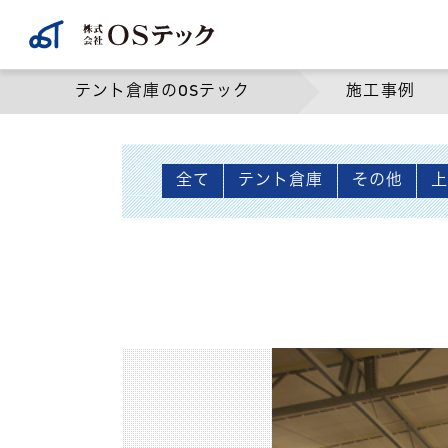
テント倉庫のOSテック
施工事例
全て
テント倉庫
その他