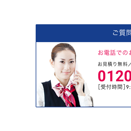
ご質
お電話での
お見積り無料
012
［受付時間］9:0