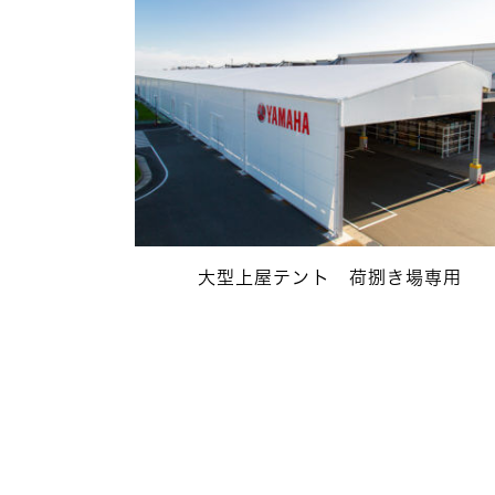
大型上屋テント 荷捌き場専用