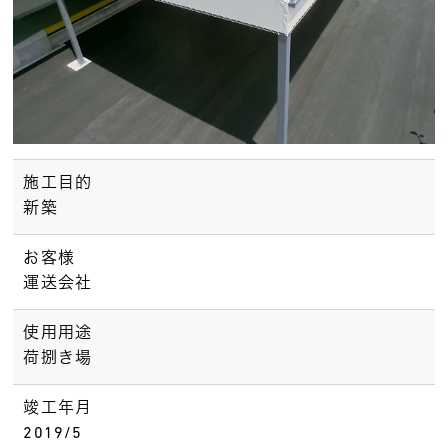
施工目的
新築
お客様
運送会社
使用用途
荷捌き場
竣工年月
2019/5