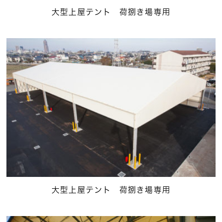
大型上屋テント 荷捌き場専用
大型上屋テント 荷捌き場専用