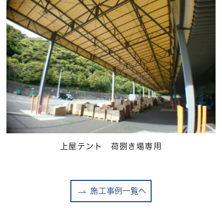
上屋テント 荷捌き場専用
施工事例一覧へ