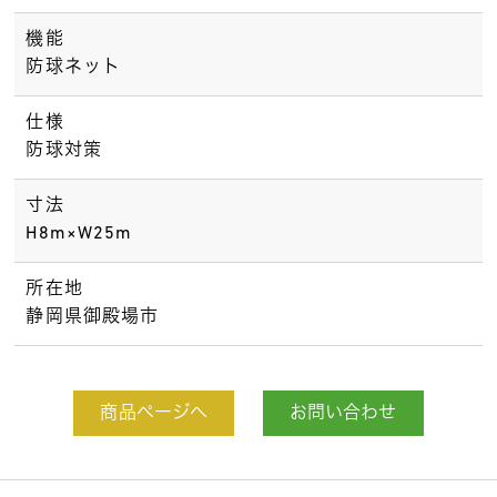
機能
防球ネット
仕様
防球対策
寸法
H8m×W25m
所在地
静岡県御殿場市
商品ページへ
お問い合わせ