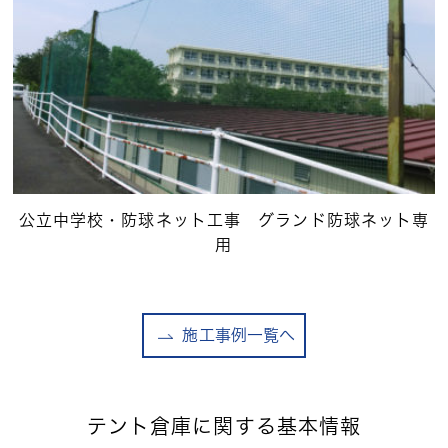
公立中学校・防球ネット工事 グランド防球ネット専
用
施工事例一覧へ
テント倉庫に関する基本情報