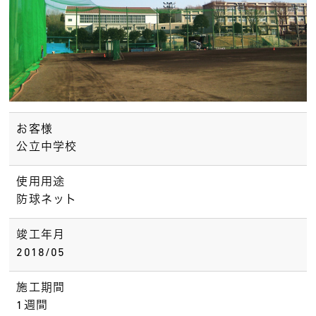
お客様
公立中学校
使用用途
防球ネット
竣工年月
2018/05
施工期間
1週間