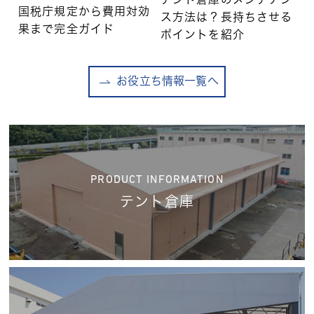
テント倉庫のメンテナン
国税庁規定から費用対効
ス方法は？長持ちさせる
果まで完全ガイド
ポイントを紹介
お役立ち情報一覧へ
PRODUCT INFORMATION
テント倉庫