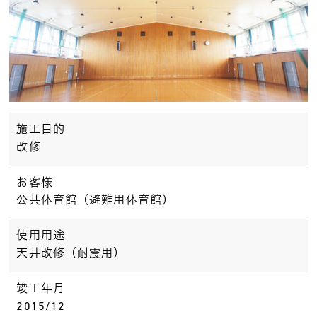
施工目的
改修
お客様
公共体育館（避難用体育館）
使用用途
天井改修（耐震用）
竣工年月
2015/12