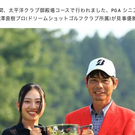
日)の 2 日間、太平洋クラブ御殿場コースで行われました、PGA 
矢澤直樹プロ(ドリームショットゴルフクラブ所属)が見事優