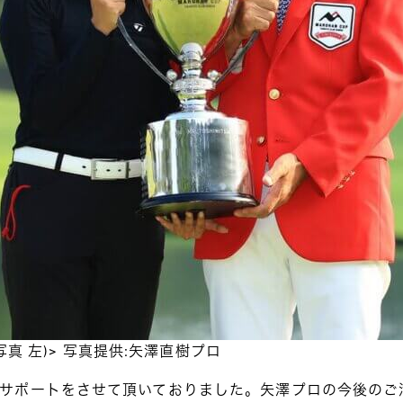
写真 左)> 写真提供:矢澤直樹プロ
サポートをさせて頂いておりました。矢澤プロの今後のご