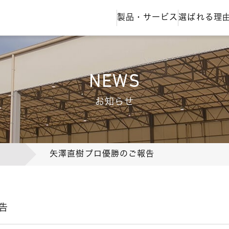
製品・サービス
選ばれる理
NEWS
お知らせ
覧
矢澤直樹プロ優勝のご報告
告