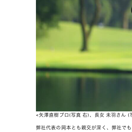
<矢澤直樹プロ(写真 右)、長女 未羽さん (
弊社代表の岡本とも親交が深く、弊社でも